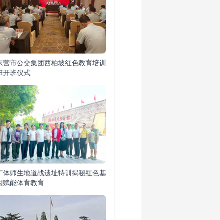
东营市公交集团西柏坡红色教育培训
班开班仪式
广体师生地道战遗址特训揭秘红色基
因赋能体育教育