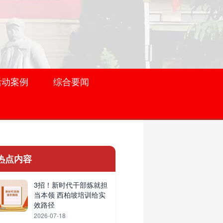
活动案例
综合要闻
热点内容
3招！新时代干部炼就担
当本领 西柏坡培训给实
效路径
2026-07-18