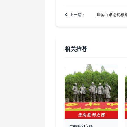
上一篇：
唐县白求恩柯棣
相关推荐
走向胜利之路