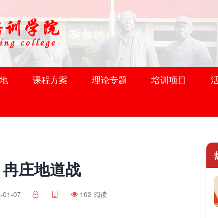
地
课程方案
理论专题
培训项目
冉庄地道战
-01-07
102 阅读