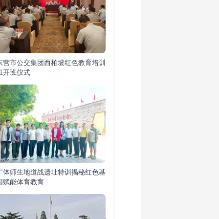
东营市公交集团西柏坡红色教育培训
班开班仪式
广体师生地道战遗址特训揭秘红色基
因赋能体育教育