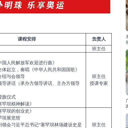
课程安排
负责人
班主任
中国人民解放军欢迎进行曲》
全体起立，奏唱《中华人民共和国国歌》
介绍与会领导
班主任
领导讲话（承办方领导讲话、主办方领导
授课专家
授旗仪式
塞罕坝精神解读》
塞罕坝的创业史》
罕坝展览馆
刻领会习近平总书记
“塞罕坝林场建设史是
班主任