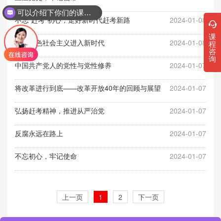
可以介绍下你们的课程吗？
不忘“赶考”初心，走好新时代赶考新路
2024-01-08
课
中国特色社会主义进入新时代
2024-01-08
程
咨
询
中国共产党人的党性与党性修养
2024-01-07
将改革进行到底——改革开放40年的回顾与展望
2024-01-07
弘扬赶考精神，推进从严治党
2024-01-07
反腐永远在路上
2024-01-07
不忘初心，牢记使命
2024-01-07
上一页
1
2
下一页