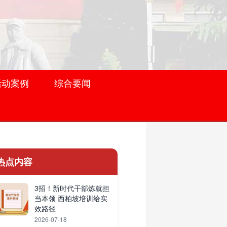
活动案例
综合要闻
热点内容
3招！新时代干部炼就担
当本领 西柏坡培训给实
效路径
2026-07-18