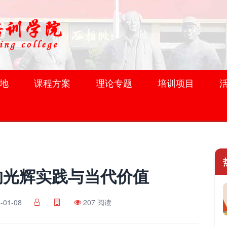
地
课程方案
理论专题
培训项目
的光辉实践与当代价值
-01-08
207 阅读