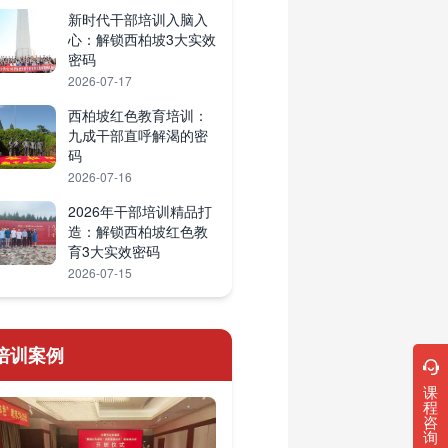
新时代干部培训入脑入
心：解锁西柏坡3大实效
密码
2026-07-17
西柏坡红色教育培训：
九成干部直呼解渴的密
码
2026-07-16
2026年干部培训精品打
造：解锁西柏坡红色教
育3大实效密码
2026-07-15
培训案例
课
程
咨
询