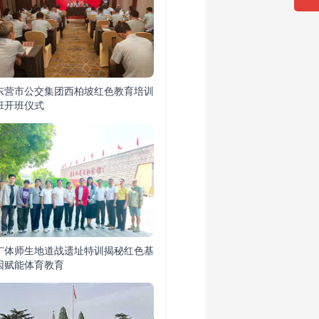
东营市公交集团西柏坡红色教育培训
班开班仪式
广体师生地道战遗址特训揭秘红色基
因赋能体育教育