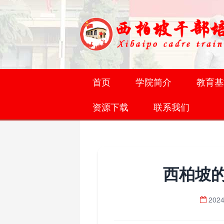
首页
学院简介
教育基
资源下载
联系我们
西柏坡
2024