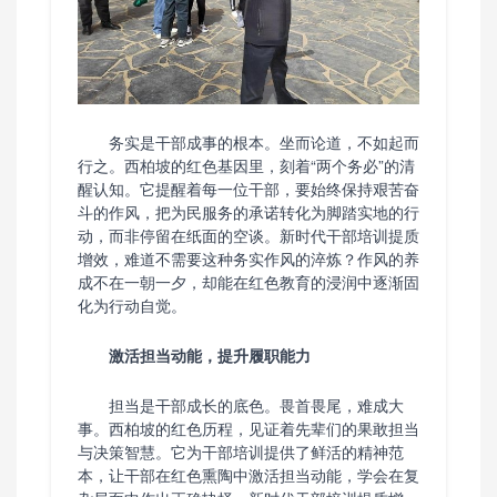
务实是干部成事的根本。坐而论道，不如起而
行之。西柏坡的红色基因里，刻着“两个务必”的清
醒认知。它提醒着每一位干部，要始终保持艰苦奋
斗的作风，把为民服务的承诺转化为脚踏实地的行
动，而非停留在纸面的空谈。新时代干部培训提质
增效，难道不需要这种务实作风的淬炼？作风的养
成不在一朝一夕，却能在红色教育的浸润中逐渐固
化为行动自觉。
激活担当动能，提升履职能力
担当是干部成长的底色。畏首畏尾，难成大
事。西柏坡的红色历程，见证着先辈们的果敢担当
与决策智慧。它为干部培训提供了鲜活的精神范
本，让干部在红色熏陶中激活担当动能，学会在复