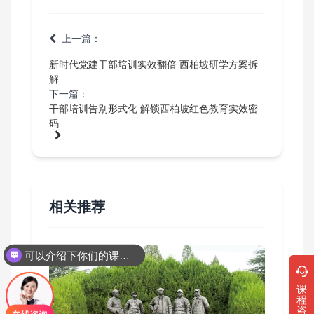
上一篇：
新时代党建干部培训实效翻倍 西柏坡研学方案拆
解
下一篇：
干部培训告别形式化 解锁西柏坡红色教育实效密
码
相关推荐
可以介绍下你们的课程吗？
课
程
咨