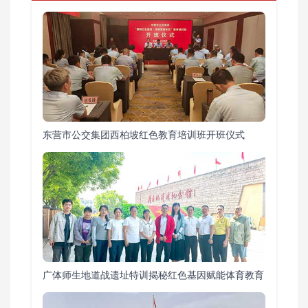
东营市公交集团西柏坡红色教育培训班开班仪式
广体师生地道战遗址特训揭秘红色基因赋能体育教育