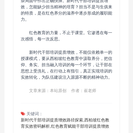
杂局面中作出正确抉择。新时代干部培训提质增
效，怎能缺少担当精神的培育？担当不是与生俱来
的特质，是在红色养分的滋养中逐步形成的履职能
力。
红色教育的力量，不止于课堂。它渗透在每一
次感悟，每一次反思。
新时代干部培训提质增效，不能仅依赖单一的
授课模式，要从西柏坡红色教育中汲取养分，把信
仰、务实、担当融入培训的每一个环节，让干部在
思想上受洗礼，在行动上有指引，真正实现培训的
实效转化，为队伍建设注入源源不断的精神动力。
文章来源：本站原创 作者：崔老师
关键词：
新时代干部培训提质增效路径探索,西柏坡红色教
育实效密码解析,红色教育赋能干部培训提质增效