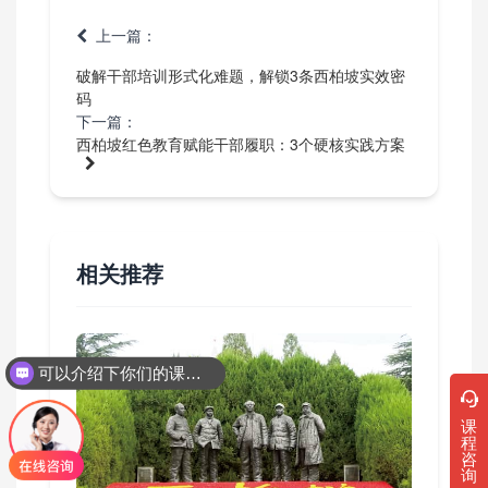
上一篇：
破解干部培训形式化难题，解锁3条西柏坡实效密
码
下一篇：
西柏坡红色教育赋能干部履职：3个硬核实践方案
相关推荐
可以介绍下你们的课程吗？
课
程
咨
询