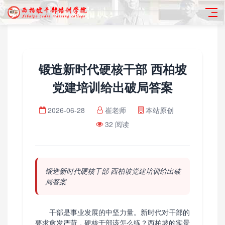
锻造新时代硬核干部 西柏坡
党建培训给出破局答案
2026-06-28
崔老师
本站原创
32 阅读
锻造新时代硬核干部 西柏坡党建培训给出破
局答案
干部是事业发展的中坚力量。新时代对干部的
要求愈发严苛，硬核干部该怎么练？西柏坡的实景