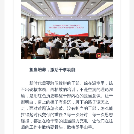
担当培养，激活干事动能
新时代需要敢闯敢拼的干部。躲在温室里，练
不出硬核本领。西柏坡的培训，不是空洞的理论灌
输，是用红色历史唤醒干部内心的担当意识。让干
部明白，肩上的担子有多沉，脚下的路子该怎么
走，面对难题该怎么破。没有担当的干部，怎么能
扛得起时代交付的重任？每一次研讨，每一次思想
碰撞，都是在给干部的担当能力充电，让他们在往
后的工作中敢啃硬骨头，敢接烫手山芋。