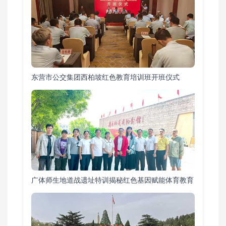
东营市公交集团西柏坡红色教育培训班开班仪式
广体师生地道战遗址特训揭秘红色基因赋能体育教育