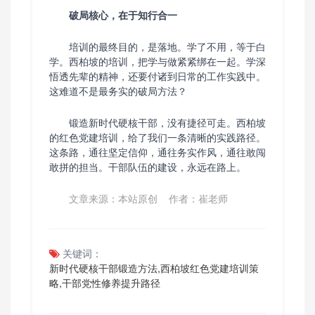
破局核心，在于知行合一
培训的最终目的，是落地。学了不用，等于白
学。西柏坡的培训，把学与做紧紧绑在一起。学深
悟透先辈的精神，还要付诸到日常的工作实践中。
这难道不是最务实的破局方法？
锻造新时代硬核干部，没有捷径可走。西柏坡
的红色党建培训，给了我们一条清晰的实践路径。
这条路，通往坚定信仰，通往务实作风，通往敢闯
敢拼的担当。干部队伍的建设，永远在路上。
文章来源：本站原创 作者：崔老师
关键词：
新时代硬核干部锻造方法,西柏坡红色党建培训策
略,干部党性修养提升路径